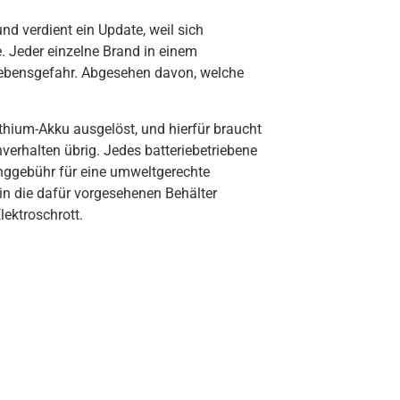
nd verdient ein Update, weil sich
. Jeder einzelne Brand in einem
n Lebensgefahr. Abgesehen davon, welche
ithium-Akku ausgelöst, und hierfür braucht
verhalten übrig. Jedes batteriebetriebene
inggebühr für eine umweltgerechte
in die dafür vorgesehenen Behälter
lektroschrott.