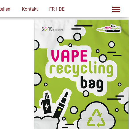
tellen
Kontakt
FR
DE
 Entsorgung