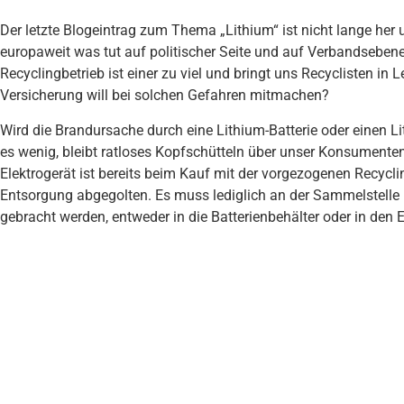
Der letzte Blogeintrag zum Thema „Lithium“ ist nicht lange her u
europaweit was tut auf politischer Seite und auf Verbandsebene
Recyclingbetrieb ist einer zu viel und bringt uns Recyclisten i
Versicherung will bei solchen Gefahren mitmachen?
Wird die Brandursache durch eine Lithium-Batterie oder einen L
es wenig, bleibt ratloses Kopfschütteln über unser Konsumenten
Elektrogerät ist bereits beim Kauf mit der vorgezogenen Recycl
Entsorgung abgegolten. Es muss lediglich an der Sammelstelle 
gebracht werden, entweder in die Batterienbehälter oder in den E