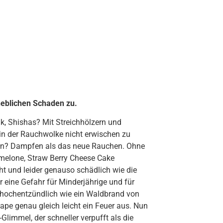
eblichen Schaden zu.
ak, Shishas? Mit Streichhölzern und
in der Rauchwolke nicht erwischen zu
fen? Dampfen als das neue Rauchen. Ohne
rmelone, Straw Berry Cheese Cake
ht und leider genauso schädlich wie die
r eine Gefahr für Minderjährige und für
– hochentzündlich wie ein Waldbrand von
Vape genau gleich leicht ein Feuer aus. Nun
g-Glimmel, der schneller verpufft als die