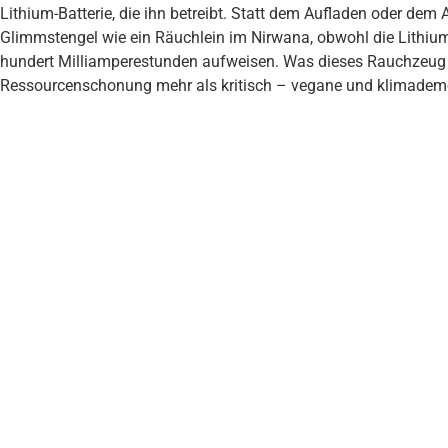
Lithium-Batterie, die ihn betreibt. Statt dem Aufladen oder dem 
Glimmstengel wie ein Räuchlein im Nirwana, obwohl die Lithiu
hundert Milliamperestunden aufweisen. Was dieses Rauchzeug an
Ressourcenschonung mehr als kritisch – vegane und klimademo