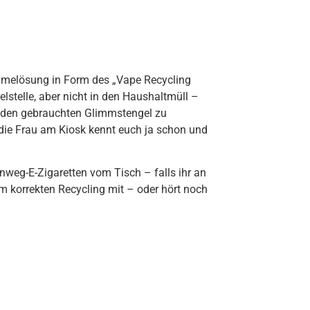
hmelösung in Form des „Vape Recycling
stelle, aber nicht in den Haushaltmüll –
 den gebrauchten Glimmstengel zu
 die Frau am Kiosk kennt euch ja schon und
nweg-E-Zigaretten vom Tisch – falls ihr an
m korrekten Recycling mit – oder hört noch