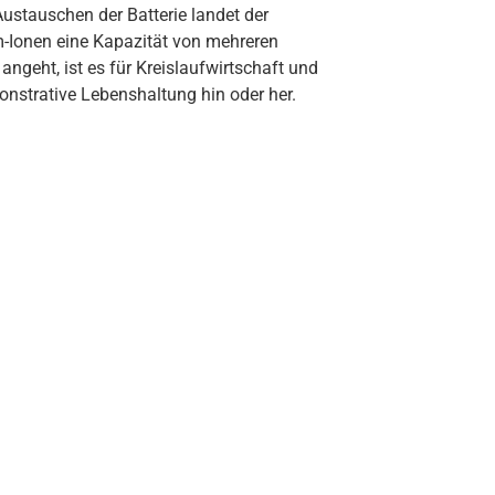
Austauschen der Batterie landet der
m-Ionen eine Kapazität von mehreren
geht, ist es für Kreislaufwirtschaft und
nstrative Lebenshaltung hin oder her.