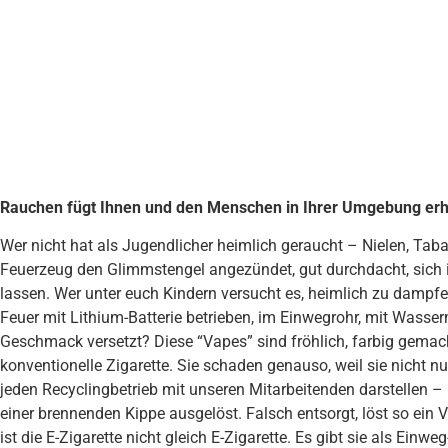
Rauchen fügt Ihnen und den Menschen in Ihrer Umgebung erh
Wer nicht hat als Jugendlicher heimlich geraucht – Nielen, Tab
Feuerzeug den Glimmstengel angezündet, gut durchdacht, sich 
lassen. Wer unter euch Kindern versucht es, heimlich zu damp
Feuer mit Lithium-Batterie betrieben, im Einwegrohr, mit Wasse
Geschmack versetzt? Diese “Vapes” sind fröhlich, farbig gemac
konventionelle Zigarette. Sie schaden genauso, weil sie nicht nu
jeden Recyclingbetrieb mit unseren Mitarbeitenden darstellen 
einer brennenden Kippe ausgelöst. Falsch entsorgt, löst so ein 
ist die E-Zigarette nicht gleich E-Zigarette. Es gibt sie als Einwe