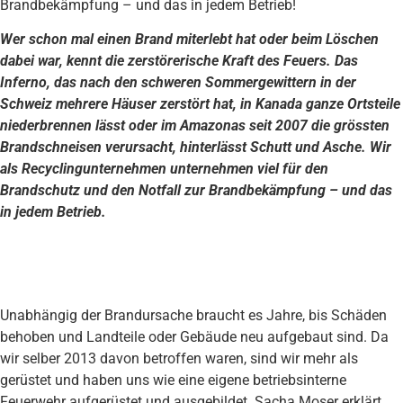
Brandbekämpfung – und das in jedem Betrieb!
Wer schon mal einen Brand miterlebt hat oder beim Löschen
dabei war, kennt die zerstörerische Kraft des Feuers. Das
Inferno, das nach den schweren Sommergewittern in der
Schweiz mehrere Häuser zerstört hat, in Kanada ganze Ortsteile
niederbrennen lässt oder im Amazonas seit 2007 die grössten
Brandschneisen verursacht, hinterlässt Schutt und Asche. Wir
als Recyclingunternehmen unternehmen viel für den
Brandschutz und den Notfall zur Brandbekämpfung – und das
in jedem Betrieb.
Unabhängig der Brandursache braucht es Jahre, bis Schäden
behoben und Landteile oder Gebäude neu aufgebaut sind. Da
wir selber 2013 davon betroffen waren, sind wir mehr als
gerüstet und haben uns wie eine eigene betriebsinterne
Feuerwehr aufgerüstet und ausgebildet. Sacha Moser erklärt,