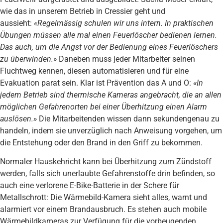
wie das in unserem Betrieb in Cressier geht und
aussieht:
«Regelmässig schulen wir uns intern. In praktischen
Übungen müssen alle mal einen Feuerlöscher bedienen lernen.
Das auch, um die Angst vor der Bedienung eines Feuerlöschers
zu überwinden.»
Daneben muss jeder Mitarbeiter seinen
Fluchtweg kennen, diesen automatisieren und für eine
Evakuation parat sein. Klar ist Prävention das A und O:
«In
jedem Betrieb sind thermische Kameras angebracht, die an allen
möglichen Gefahrenorten bei einer Überhitzung einen Alarm
auslösen.»
Die Mitarbeitenden wissen dann sekundengenau zu
handeln, indem sie unverzüglich nach Anweisung vorgehen, um
die Entstehung oder den Brand in den Griff zu bekommen.
Normaler Hauskehricht kann bei Überhitzung zum Zündstoff
werden, falls sich unerlaubte Gefahrenstoffe drin befinden, so
auch eine verlorene E-Bike-Batterie in der Schere für
Metallschrott: Die Wärmebild-Kamera sieht alles, warnt und
alarmiert vor einem Brandausbruch. Es stehen auch mobile
Wärmebildkameras zur Verfügung für die vorbeugenden