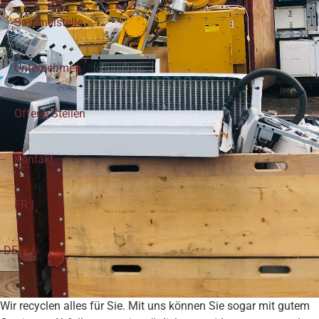
Sammelstelle
Unternehmen
Offene Stellen
Kontakt
FR
DE
Wir recyclen alles für Sie. Mit uns können Sie sogar mit gutem