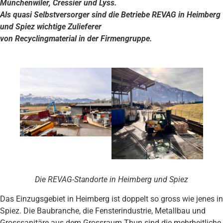
Münchenwiler, Cressier und Lyss.
Als quasi Selbstversorger sind die Betriebe REVAG in Heimberg
und Spiez wichtige Zulieferer
von Recyclingmaterial in der Firmengruppe.
Die REVAG-Standorte in Heimberg und Spiez
Das Einzugsgebiet in Heimberg ist doppelt so gross wie jenes in
Spiez. Die Baubranche, die Fensterindustrie, Metallbau und
Grosssanitäre aus dem Grossraum Thun sind die mehrheitliche