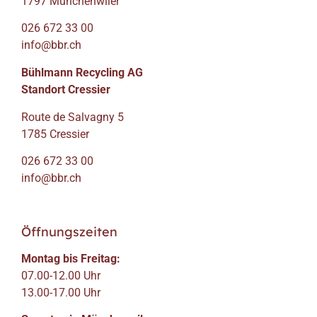
1797 Münchenwiler
026 672 33 00
info@bbr.ch
Bühlmann Recycling AG
Standort Cressier
Route de Salvagny 5
1785 Cressier
026 672 33 00
info@bbr.ch
Öffnungszeiten
Montag bis Freitag:
07.00-12.00 Uhr
13.00-17.00 Uhr