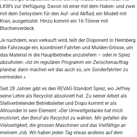
LKW’s zur Verfügung. Davon ist einer mit dem Haken- und zwei
mit dem Seilsystem für den Auf- und Abflad, ein Modell mit
Kran, ausgerüstet. Hinzu kommt ein 16-Tönner mit
Blachenverdeck.
Je nachdem, was verkauft wird, teilt der Disponent in Heimberg
die Fahrzeuge ein, koordiniert Fahrten und Mulden-Grösse, um
das Material in die Hauptbetriebe anzuliefern – oder in Spiez
abzuholen:
«Ist im regulären Programm ein Zwischenauftrag
planbar, dann machen wir das auch so, um Sonderfahrten zu
vermeiden.»
Seit 28 Jahren gibt es den REVAG-Standort Spiez, wo Jeffrey
seine Lehre als Recyclist absolviert hat. Zu seiner Arbeit als
Stellvertretender Betriebsleiter und Dispo kommt er als
Allrounder in sein Element:
«Der Umweltgedanke hat mich
motiviert, den Beruf als Recyclist zu wählen. Mir gefallen die
Vielseitigkeit, die grossen Maschinen und das Vielfältige an
meinem Job. Wir haben jeden Tag etwas anderes auf dem