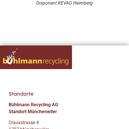
Disponent REVAG Heimberg
Standorte
Bühlmann Recycling AG
Standort Münchenwiler
Crauxstrasse 4