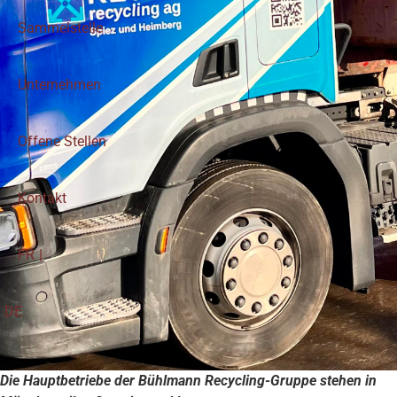
Sammelstelle
Unternehmen
Offene Stellen
Kontakt
FR
DE
Die Hauptbetriebe der Bühlmann Recycling-Gruppe stehen in