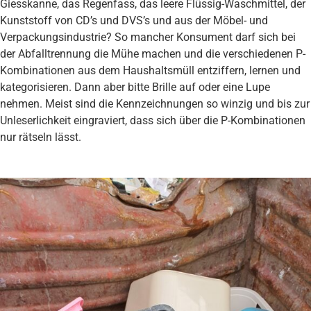
Giesskanne, das Regenfass, das leere Flüssig-Waschmittel, der
Kunststoff von CD’s und DVS’s und aus der Möbel- und
Verpackungsindustrie? So mancher Konsument darf sich bei
der Abfalltrennung die Mühe machen und die verschiedenen P-
Kombinationen aus dem Haushaltsmüll entziffern, lernen und
kategorisieren. Dann aber bitte Brille auf oder eine Lupe
nehmen. Meist sind die Kennzeichnungen so winzig und bis zur
Unleserlichkeit eingraviert, dass sich über die P-Kombinationen
nur rätseln lässt.