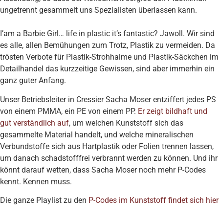
ungetrennt gesammelt uns Spezialisten überlassen kann.
I’am a Barbie Girl… life in plastic it’s fantastic? Jawoll. Wir sind
es alle, allen Bemühungen zum Trotz, Plastik zu vermeiden. Da
trösten Verbote für Plastik-Strohhalme und Plastik-Säckchen im
Detailhandel das kurzzeitige Gewissen, sind aber immerhin ein
ganz guter Anfang.
Unser Betriebsleiter in Cressier Sacha Moser entziffert jedes PS
von einem PMMA, ein PE von einem PP.
Er zeigt bildhaft und
gut verständlich auf
, um welchen Kunststoff sich das
gesammelte Material handelt, und welche mineralischen
Verbundstoffe sich aus Hartplastik oder Folien trennen lassen,
um danach schadstofffrei verbrannt werden zu können. Und ihr
könnt darauf wetten, dass Sacha Moser noch mehr P-Codes
kennt. Kennen muss.
Die ganze Playlist zu den
P-Codes im Kunststoff findet sich hier