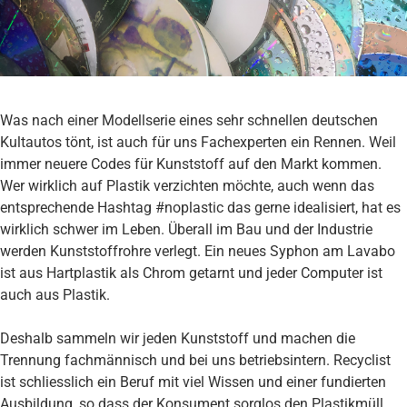
Was nach einer Modellserie eines sehr schnellen deutschen
Kultautos tönt, ist auch für uns Fachexperten ein Rennen. Weil
immer neuere Codes für Kunststoff auf den Markt kommen.
Wer wirklich auf Plastik verzichten möchte, auch wenn das
entsprechende Hashtag #noplastic das gerne idealisiert, hat es
wirklich schwer im Leben. Überall im Bau und der Industrie
werden Kunststoffrohre verlegt. Ein neues Syphon am Lavabo
ist aus Hartplastik als Chrom getarnt und jeder Computer ist
auch aus Plastik.
Deshalb sammeln wir jeden Kunststoff und machen die
Trennung fachmännisch und bei uns betriebsintern. Recyclist
ist schliesslich ein Beruf mit viel Wissen und einer fundierten
Ausbildung, so dass der Konsument sorglos den Plastikmüll