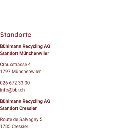
Standorte
Bühlmann Recycling AG
Standort Münchenwiler
Crauxstrasse 4
1797 Münchenwiler
026 672 33 00
info@bbr.ch
Bühlmann Recycling AG
Standort Cressier
Route de Salvagny 5
1785 Cressier