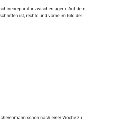
aschinenreparatur zwischenlagern. Auf dem
chnitten ist, rechts und vorne im Bild der
m Scherenmann schon nach einer Woche zu