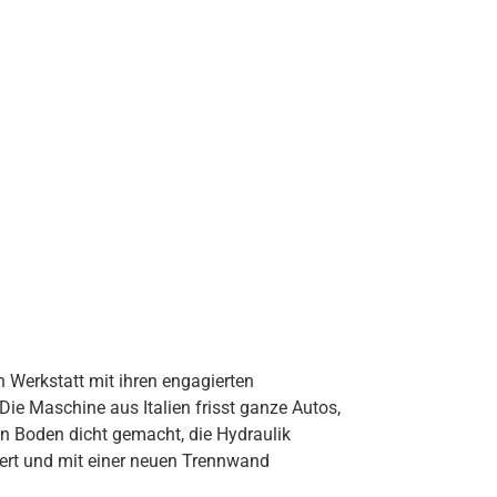
n Werkstatt mit ihren engagierten
ie Maschine aus Italien frisst ganze Autos,
en Boden dicht gemacht, die Hydraulik
niert und mit einer neuen Trennwand