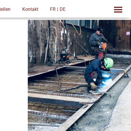
tellen
Kontakt
FR
DE
 Entsorgung