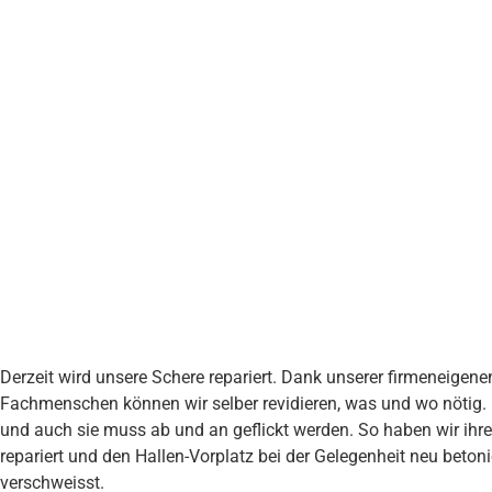
Derzeit wird unsere Schere repariert. Dank unserer firmeneigene
Fachmenschen können wir selber revidieren, was und wo nötig. D
und auch sie muss ab und an geflickt werden. So haben wir ihr
repariert und den Hallen-Vorplatz bei der Gelegenheit neu beto
verschweisst.